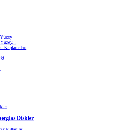
Yüzey...
erglas Diskler