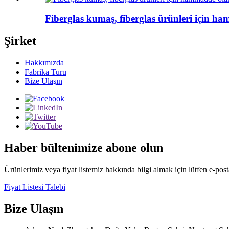
Fiberglas kumaş, fiberglas ürünleri için ha
Şirket
Hakkımızda
Fabrika Turu
Bize Ulaşın
Haber bültenimize abone olun
Ürünlerimiz veya fiyat listemiz hakkında bilgi almak için lütfen e-posta
Fiyat Listesi Talebi
Bize Ulaşın