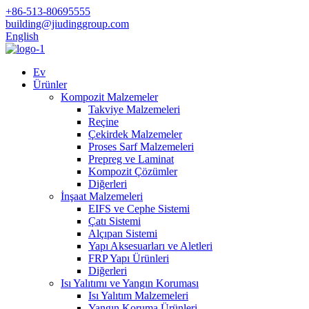
+86-513-80695555
building@jiudinggroup.com
English
Ev
Ürünler
Kompozit Malzemeler
Takviye Malzemeleri
Reçine
Çekirdek Malzemeler
Proses Sarf Malzemeleri
Prepreg ve Laminat
Kompozit Çözümler
Diğerleri
İnşaat Malzemeleri
EIFS ve Cephe Sistemi
Çatı Sistemi
Alçıpan Sistemi
Yapı Aksesuarları ve Aletleri
FRP Yapı Ürünleri
Diğerleri
Isı Yalıtımı ve Yangın Koruması
Isı Yalıtım Malzemeleri
Yangın Koruma Ürünleri