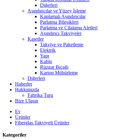
Diğerleri
Aşındırıcılar ve Yüzey İşleme
Kaplamalı Aşındırıcılar
Parlatma Bileşikleri
Parlatma ve Cilalama Aletleri
Aşındırıcı Takviyeler
Kasetler
Takviye ve Paketleme
Elektrik
Yapı
Kablo
Rüzgar Bıçağı
Karton Mühürleme
Diğerleri
Haberler
Hakkımızda
Fabrika Turu
Bize Ulaşın
Ev
Ürünler
Fiberglas Takviyeli Ürünler
Kategoriler