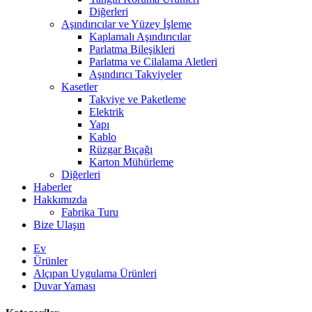
Diğerleri
Aşındırıcılar ve Yüzey İşleme
Kaplamalı Aşındırıcılar
Parlatma Bileşikleri
Parlatma ve Cilalama Aletleri
Aşındırıcı Takviyeler
Kasetler
Takviye ve Paketleme
Elektrik
Yapı
Kablo
Rüzgar Bıçağı
Karton Mühürleme
Diğerleri
Haberler
Hakkımızda
Fabrika Turu
Bize Ulaşın
Ev
Ürünler
Alçıpan Uygulama Ürünleri
Duvar Yaması