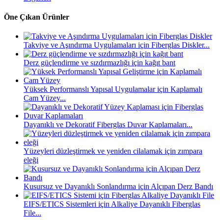
Öne Çıkan Ürünler
Takviye ve Aşındırma Uygulamaları için Fiberglas Diskler...
Derz güçlendirme ve sızdırmazlığı için kağıt bant
Yüksek Performanslı Yapısal Uygulamalar için Kaplamalı
Cam Yüzey...
Dayanıklı ve Dekoratif Fiberglas Duvar Kaplamaları...
Yüzeyleri düzleştirmek ve yeniden cilalamak için zımpara
eleği
Kusursuz ve Dayanıklı Sonlandırma için Alçıpan Derz Bandı
EIFS/ETICS Sistemleri için Alkaliye Dayanıklı Fiberglas
File...