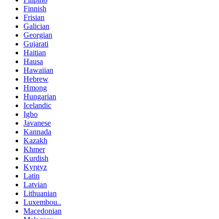
Finnish
Frisian
Galician
Georgian
Gujarati
Haitian
Hausa
Hawaiian
Hebrew
Hmong
Hungarian
Icelandic
Igbo
Javanese
Kannada
Kazakh
Khmer
Kurdish
Kyrgyz
Latin
Latvian
Lithuanian
Luxembou..
Macedonian