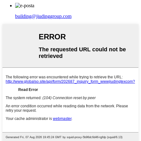
building@jiudinggroup.com