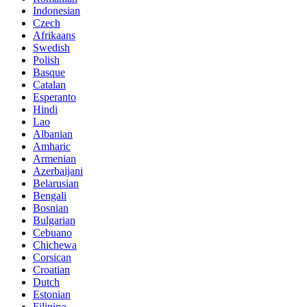
Indonesian
Czech
Afrikaans
Swedish
Polish
Basque
Catalan
Esperanto
Hindi
Lao
Albanian
Amharic
Armenian
Azerbaijani
Belarusian
Bengali
Bosnian
Bulgarian
Cebuano
Chichewa
Corsican
Croatian
Dutch
Estonian
Filipino