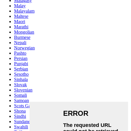
Malagasy
Malay
Malayalam
Maltese
Maori
Marathi
Mongolian
Burmese
Nepali
Norwegian
Pashto
Persian
Punjabi
Serbian
Sesotho
Sinhala
Slovak
Slovenian
Somali
Samoan
Scots Gaelic
Shona
Sindhi
Sundanese
Swahili